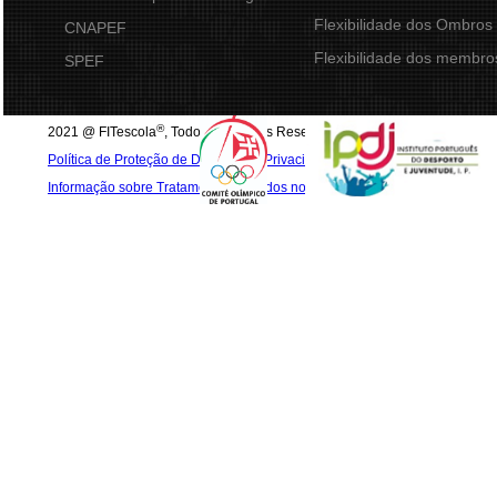
Flexibilidade dos Ombros
CNAPEF
Flexibilidade dos membros
SPEF
®
2021 @ FITescola
, Todos os direitos Reservados
Política de Proteção de Dados e de Privacidade
Informação sobre Tratamento de Dados no FITescola®