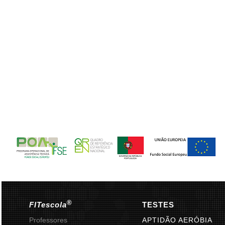
®
FITescola
TESTES
Professores
APTIDÃO AERÓBIA