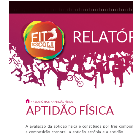
RELATÓR
>
RELATÓRIOS
> APTIDÃO FÍSICA
APTIDÃO FÍSICA
A avaliação da aptidão física é constituída por três compon
a composição corporal, a aptidão aeróbia e a aptidão